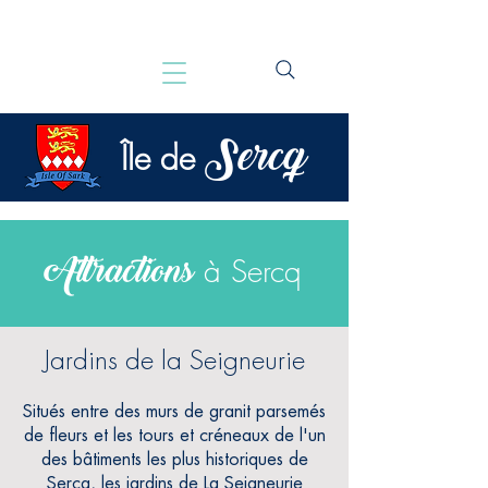
Sercq
Île de
Attractions
à Sercq
Jardins de la Seigneurie
Situés entre des murs de granit parsemés
de fleurs et les tours et créneaux de l'un
des bâtiments les plus historiques de
Sercq, les jardins de La Seigneurie