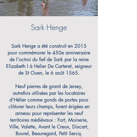
Sark Henge
Sark Henge a été
construit en 2015
pour commémorer le 450e anniversaire
de l'octroi du fief de Sark par la reine
Elizabeth I à Helier De Carteret, seigneur
de St Ouen, le 6 août 1565.
Neuf pierres de granit de Jersey,
autrefois utilisées par les locataires
d'Hélier comme gonds de portes pour
clôturer leurs champs, furent érigées en
anneau pour représenter les neuf
territoires médiévaux : Fort, Moinerie,
Ville, Valette, Avant le Creux, Dixcart,
Bourel, Beauregard, Petit Sercq.