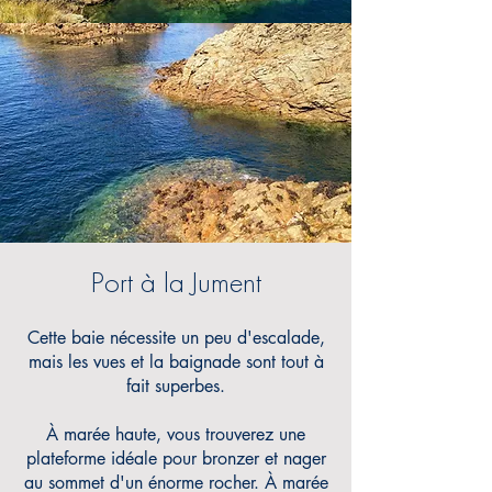
Port à la Jument
Cette baie nécessite un peu d'escalade,
mais les vues et
la baignade sont tout à
fait superbes.
À marée haute, vous trouverez une
plateforme idéale pour bronzer et nager
au sommet d'un énorme rocher. À marée