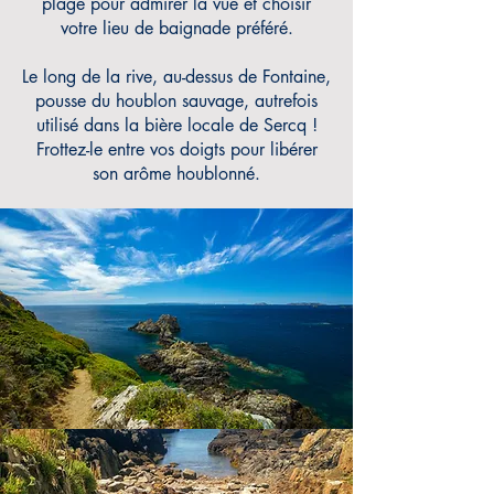
plage pour admirer la vue et choisir
votre lieu de baignade préféré.
Le long de la rive, au-dessus de Fontaine,
pousse du houblon sauvage, autrefois
utilisé dans la bière locale de Sercq !
Frottez-le entre vos doigts pour libérer
son arôme houblonné.