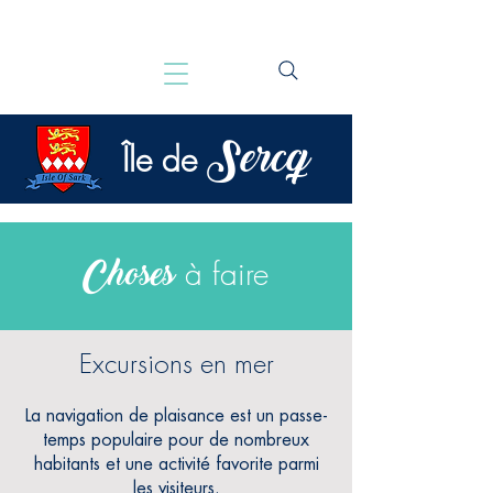
Sercq
Île de
Choses
à faire
Excursions en mer
La navigation de plaisance est un passe-
temps populaire pour de nombreux
habitants et
une activité favorite parmi
les visiteurs.