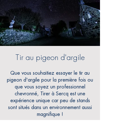
Tir au pigeon d'argile
Que vous souhaitiez essayer le tir au
pigeon d'argile pour la première fois ou
que vous soyez un professionnel
chevronné,
Tirer à Sercq est une
expérience unique car peu de stands
sont situés dans un environnement aussi
magnifique !
Le tir au pigeon d'argile est une activité
passionnante à essayer seul ou comme