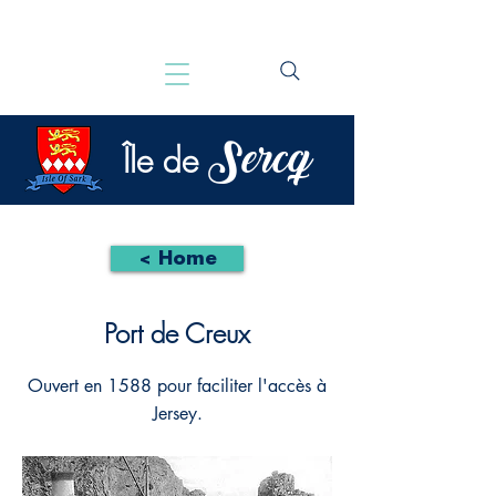
Sercq
Île de
< Home
Port de Creux
Ouvert en 1588 pour faciliter l'accès à
Jersey.