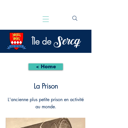
Sercq
Île de
< Home
La Prison
L'ancienne plus petite prison en activité
au monde.