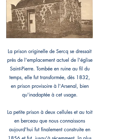
La prison originelle de Sercq se dressait
près de l'emplacement actuel de l'église
Saint-Pierre. Tombée en ruine au fil du
temps, elle fut transformée, dès 1832,
en prison provisoire à l'Arsenal, bien
qu'inadaptée à cet usage.
La petite prison à deux cellules et au toit
en berceau que nous connaissons
aujourd'hui fut finalement construite en
1856 et fut, jusqu'à récemment, la plus