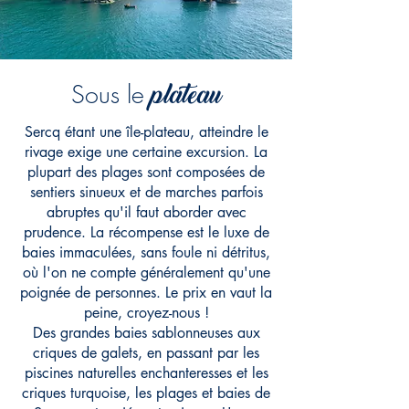
plateau
Sous le
Sercq étant une île-plateau, atteindre le
rivage exige une certaine excursion. La
plupart des plages sont composées de
sentiers sinueux et de marches parfois
abruptes qu'il faut aborder avec
prudence.
La récompense est le luxe de
baies immaculées, sans foule ni détritus,
où l'on ne compte généralement qu'une
poignée de personnes. Le prix en vaut la
peine, croyez-nous !
Des grandes baies sablonneuses aux
criques de galets, en passant par les
piscines naturelles enchanteresses et les
criques turquoise, les plages et baies de