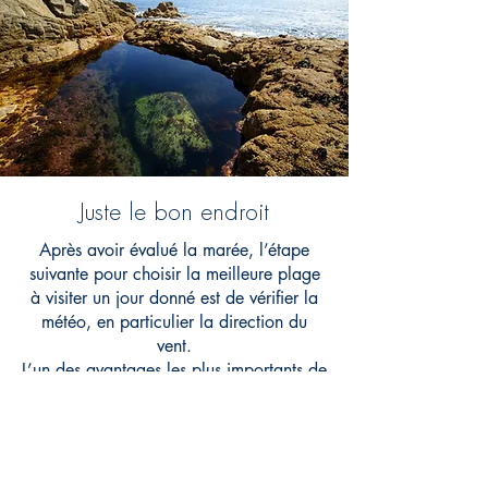
Juste le bon endroit
Après avoir évalué la marée, l’étape
suivante pour choisir la meilleure plage
à visiter un jour donné est de vérifier la
météo, en particulier la direction du
vent.
L’un des avantages les plus importants de
vivre sur une petite île est que vous
pouvez toujours vous rendre dans une
baie sous le vent et échapper au vent
dominant.