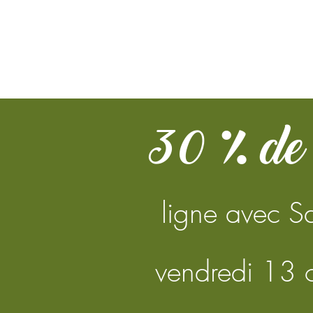
30 % de 
ligne avec S
vendredi 13 o