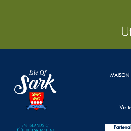
Ut
MAISON
Visi
Partena