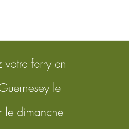
 votre ferry en
 Guernesey le
r le dimanche