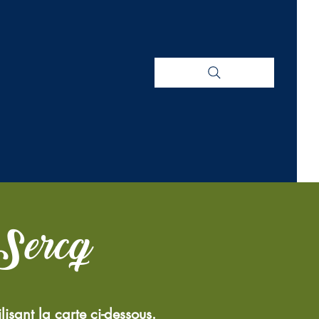
 Sercq
lisant la carte ci-dessous.