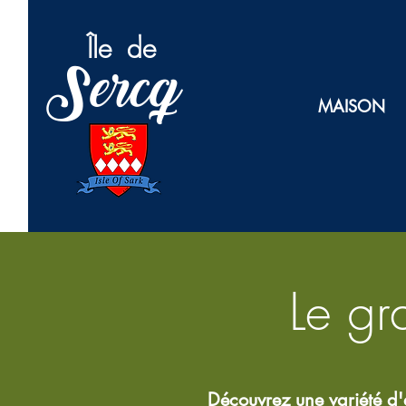
Île
de
Sercq
MAISON
Le gr
Découvrez une variété d'en