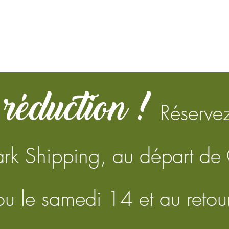
réduction !
Réservez
ark Shipping, au départ de
u le samedi 14 et au retou