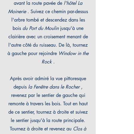
avant la route pavée de
l'hôtel La
Moinerie
. Suivez ce chemin par-dessus
l'arbre tombé et descendez
dans les
bois
du Port du Moulin
jusqu'à une
clairière avec un croisement menant de
l'autre côté du ruisseau. De là, tournez
à gauche pour rejoindre
Window in the
Rock
.
Après avoir admiré la vue pittoresque
depuis
la Fenêtre dans le Rocher
,
revenez par
le sentier de gauche qui
remonte à travers les
bois. Tout en haut
de ce sentier, tournez à droite et suivez
le sentier jusqu'à la route principale.
Tournez
à droite et revenez au
Clos à