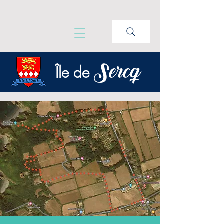
Sercq
Île de