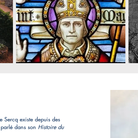
de Sercq existe depuis des
a parlé dans son
Histoire du