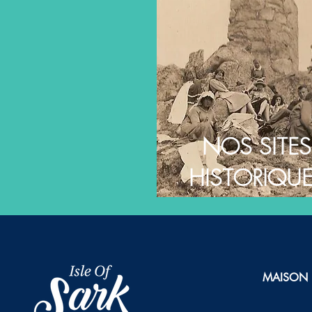
NOS SITES
HISTORIQU
MAISON