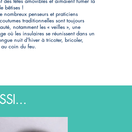
t des têtes amovibles et aimaient fumer la
e bêtises !
 de nombreux penseurs et praticiens
 coutumes traditionnelles sont toujours
uté, notamment les « veilles », une
e où les insulaires se réunissent dans un
gue nuit d'hiver à tricoter, bricoler,
s au coin du feu.
SI...