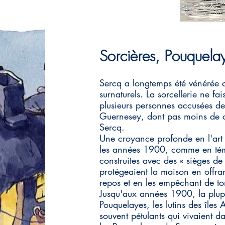
Sorcières, Pouquelay
Sercq a longtemps été vénérée
surnaturels. La sorcellerie ne fa
plusieurs personnes accusées de
Guernesey, dont pas moins de c
Sercq.
Une croyance profonde en l'art o
les années 1900, comme en tém
construites avec des « sièges de 
protégeaient la maison en offra
repos et en les empêchant de t
Jusqu'aux années 1900, la plupa
Pouquelayes, les lutins des îles
souvent pétulants qui vivaient da