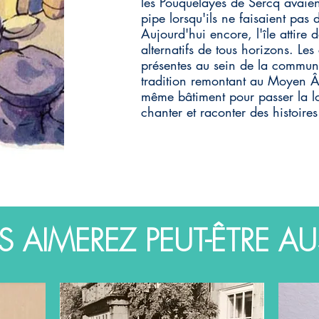
les Pouquelayes de Sercq avaien
pipe lorsqu'ils ne faisaient pas d
Aujourd'hui encore, l'île attire
alternatifs de tous horizons. Les
présentes au sein de la communa
tradition remontant au Moyen Âg
même bâtiment pour passer la lon
chanter et raconter des histoire
 AIMEREZ PEUT-ÊTRE AUS