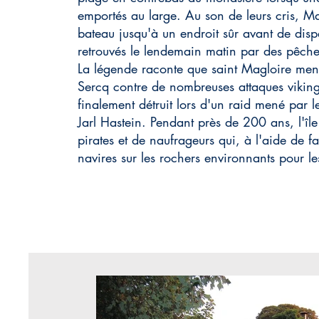
emportés au large. Au son de leurs cris, Ma
bateau jusqu'à un endroit sûr avant de dispa
retrouvés le lendemain matin par des pêche
La légende raconte que saint Magloire men
Sercq contre de nombreuses attaques viking
finalement détruit lors d'un raid mené par le
Jarl Hastein. Pendant près de 200 ans, l'île
pirates et de naufrageurs qui, à l'aide de fau
navires sur les rochers environnants pour les