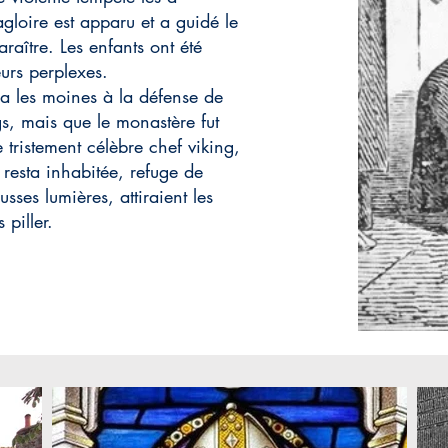
gloire est apparu et a guidé le
raître. Les enfants ont été
urs perplexes.
a les moines à la défense de
s, mais que le monastère fut
 tristement célèbre chef viking,
 resta inhabitée, refuge de
sses lumières, attiraient les
 piller.