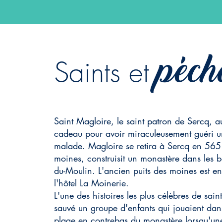
péch
Saints et
Saint Magloire, le saint patron de Sercq, aur
cadeau pour avoir miraculeusement guéri un
malade. Magloire se retira à Sercq en 565 
moines, construisit un monastère dans les b
du-Moulin. L'ancien puits des moines est en
l'hôtel La Moinerie.
L'une des histoires les plus célèbres de sa
sauvé un groupe d'enfants qui jouaient da
plage en contrebas du monastère lorsqu'une