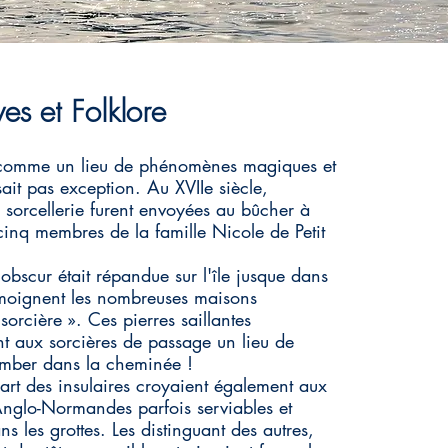
es et Folklore
 comme un lieu de phénomènes magiques et
isait pas exception. Au XVIIe siècle,
 sorcellerie furent envoyées au bûcher à
inq membres de la famille Nicole de Petit
bscur était répandue sur l'île jusque dans
oignent les nombreuses maisons
sorcière ». Ces pierres saillantes
nt aux sorcières de passage un lieu de
omber dans la cheminée !
rt des insulaires croyaient également aux
 Anglo-Normandes parfois serviables et
ns les grottes. Les distinguant des autres,