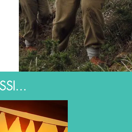
SI...