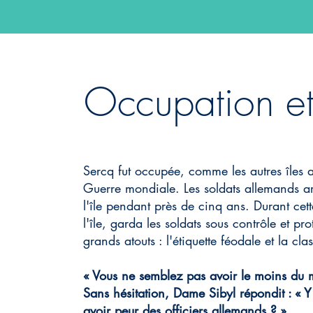
Occupation e
Sercq fut occupée, comme les autres îles
Guerre mondiale. Les soldats allemands arri
l'île pendant près de cinq ans. Durant cet
l'île, garda les soldats sous contrôle et pro
grands atouts : l'étiquette féodale et la cla
« Vous ne semblez pas avoir le moins du m
Sans hésitation, Dame Sibyl répondit : « Y 
avoir peur des officiers allemands ? »