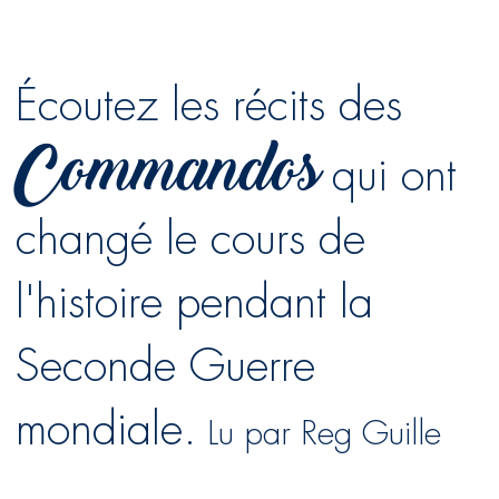
Écoutez
les
récits
des
Commandos
qui ont
changé le cours de
l'histoire
pendant la
Seconde Guerre
mondiale.
Lu par Reg Guille