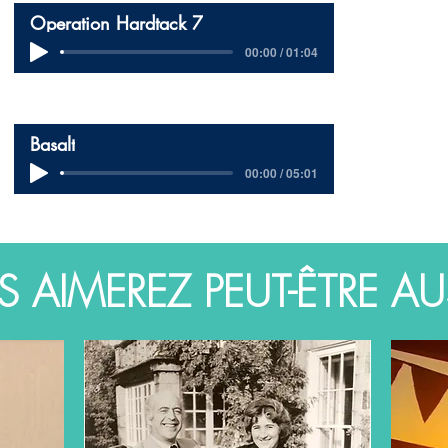
Operation Hardtack 7
00:00 / 01:04
Basalt
00:00 / 05:01
 AIMEREZ PEUT-ÊTRE AUS