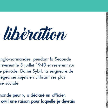
libération
t
 anglo-normandes, pendant la Seconde
vèrent le 3 juillet 1940 et restèrent sur
te période, Dame Sybil, la seigneure de
tégea ses sujets en utilisant ses plus
sse sociale.
onde peur », a déclaré un officier.
a-t-il une raison pour laquelle je devrais