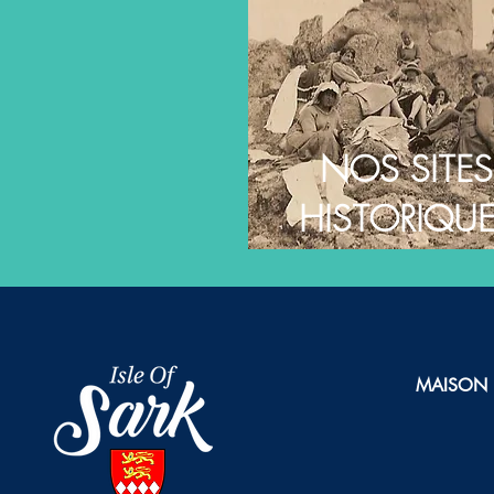
NOS SITES
HISTORIQU
MAISON