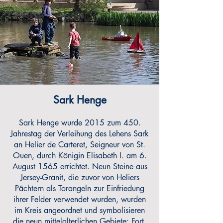
Sark Henge
Sark Henge wurde 2015 zum 450.
Jahrestag der Verleihung des Lehens Sark
an Helier de Carteret, Seigneur von St.
Ouen, durch Königin Elisabeth I. am 6.
August 1565 errichtet. Neun Steine ​​aus
Jersey-Granit, die zuvor von Heliers
Pächtern als Torangeln zur Einfriedung
ihrer Felder verwendet wurden, wurden
im Kreis angeordnet und symbolisieren
die neun mittelalterlichen Gebiete: Fort,