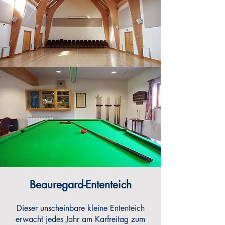
Beauregard-Ententeich
Dieser unscheinbare kleine Ententeich
erwacht jedes Jahr am Karfreitag zum