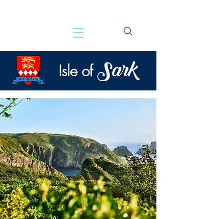
Sark
Isle of