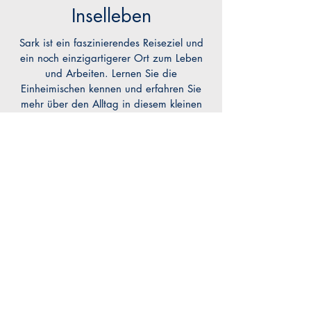
Inselleben
Sark ist ein faszinierendes Reiseziel und
ein noch einzigartigerer Ort zum Leben
und Arbeiten. Lernen Sie die
Einheimischen kennen und erfahren Sie
mehr über den Alltag in diesem kleinen
autonomen Gebiet mitten im Ärmelkanal!
Mehr lesen