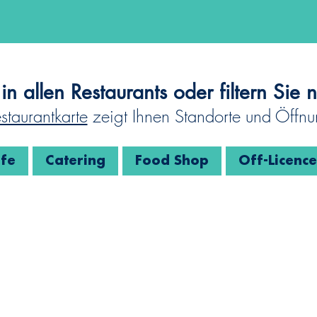
in allen Restaurants oder filtern Sie 
staurantkarte
zeigt Ihnen Standorte und Öffnu
fe
Catering
Food Shop
Off-Licence