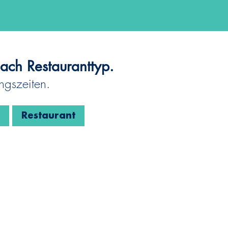
nach Restauranttyp.
ngszeiten.
Restaurant