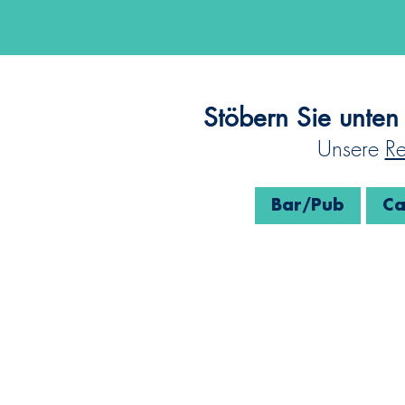
Stöbern Sie unten 
Unsere
Re
Bar/Pub
Ca