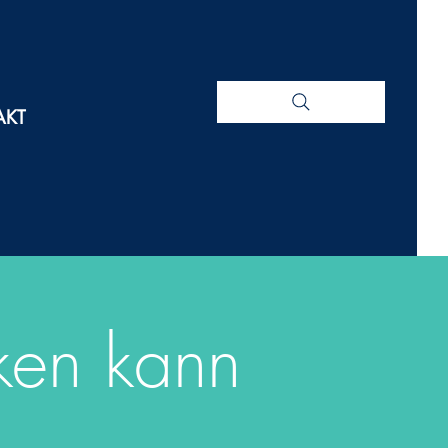
AKT
ken kann