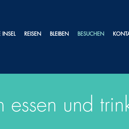
E INSEL
REISEN
BLEIBEN
BESUCHEN
KONT
essen und trin