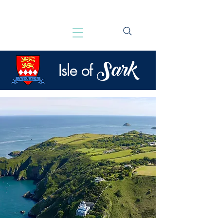
Sark
Isle of