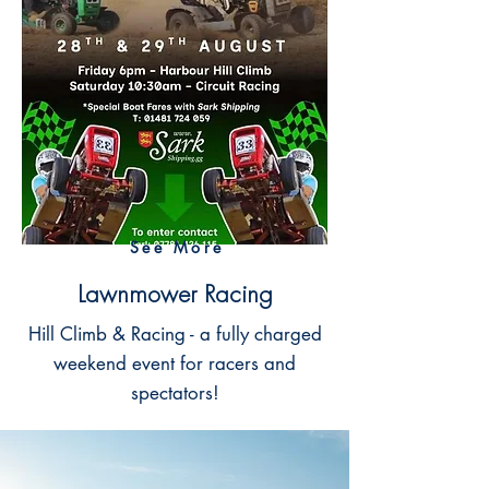
See More
Lawnmower Racing
Hill Climb & Racing - a fully charged
weekend event for racers and
spectators!