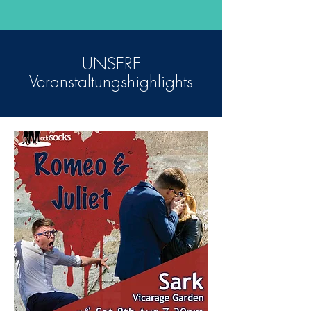
UNSERE
Veranstaltungshighlights