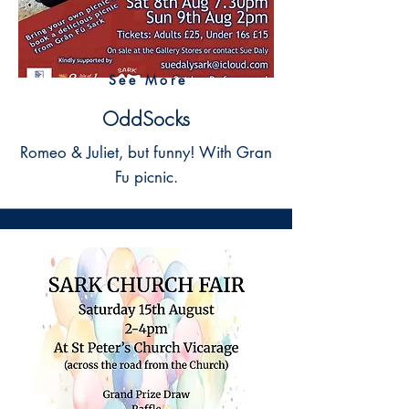
See More
OddSocks
Romeo & Juliet, but funny! With Gran
Fu picnic.