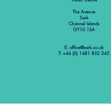
The Avenue
Sark
Channel Islands
GY10 1SA
E:
office@sark.co.uk
T: +44 (0) 1481 832 345