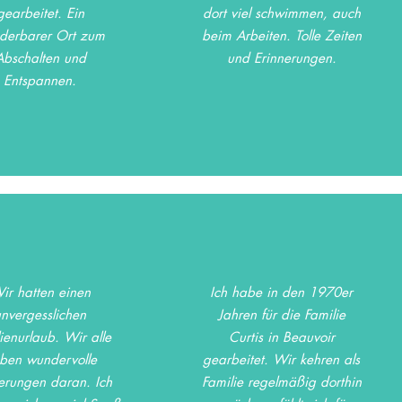
gearbeitet. Ein
dort viel schwimmen, auch
derbarer Ort zum
beim Arbeiten. Tolle Zeiten
Abschalten und
und Erinnerungen.
Entspannen.
ir hatten einen
Ich habe in den 1970er
unvergesslichen
Jahren für die Familie
ienurlaub. Wir alle
Curtis in Beauvoir
ben wundervolle
gearbeitet. Wir kehren als
erungen daran. Ich
Familie regelmäßig dorthin