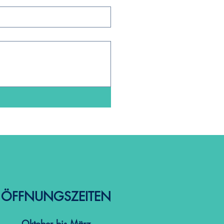
ÖFFNUNGSZEITEN
Oktober bis März