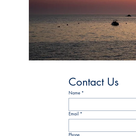
Contact Us
Name
*
Email
*
Phone