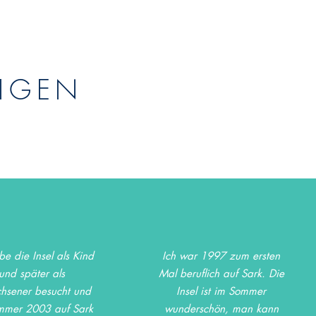
IGEN
be die Insel als Kind
Ich war 1997 zum ersten
und später als
Mal beruflich auf Sark. Die
hsener besucht und
Insel ist im Sommer
mmer 2003 auf Sark
wunderschön, man kann