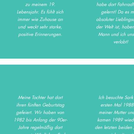
zu meinem 19.
habe dort Fahrrad
Lebensjahr. Es fühlt sich
gelernt! Da es m
immer wie Zuhause an
absoluter Lieblingso
und weckt sehr starke,
der Welt ist, habe
positive Erinnerungen.
Mann und ich uns
verlobt!
Meine Tochter hat dort
Ich besuchte Sar
ihren fünften Geburtstag
ersten Mal 1988
gefeiert. Wir haben von
meiner Mutter un
1982 bis Anfang der 90er-
kamen 1989 wiede
Jahre regelmäßig dort
den letzten beiden 