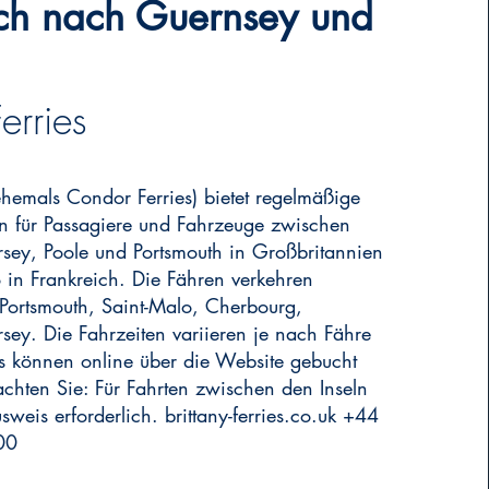
ich nach Guernsey und
erries
(ehemals Condor Ferries) bietet regelmäßige
n für Passagiere und Fahrzeuge zwischen
sey, Poole und Portsmouth in Großbritannien
 in Frankreich. Die Fähren verkehren
Portsmouth, Saint-Malo, Cherbourg,
sey. Die Fahrzeiten variieren je nach Fähre
ts können online über die Website gebucht
achten Sie: Für Fahrten zwischen den Inseln
usweis erforderlich. brittany-ferries.co.uk +44
00