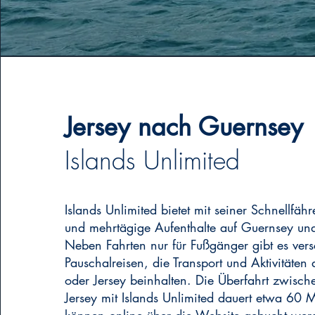
Jersey nach Guernsey
Islands Unlimited
Islands Unlimited bietet mit seiner Schnellfäh
und mehrtägige Aufenthalte auf Guernsey und
Neben Fahrten nur für Fußgänger gibt es ver
Pauschalreisen, die Transport und Aktivitäten
oder Jersey beinhalten. Die Überfahrt zwisc
Jersey mit Islands Unlimited dauert etwa 60 M