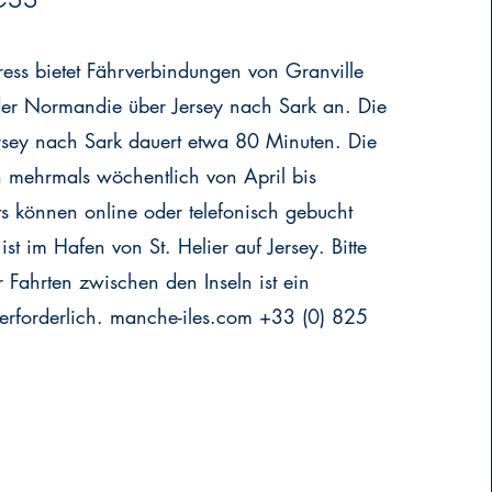
ess bietet Fährverbindungen von Granville
der Normandie über Jersey nach Sark an. Die
rsey nach Sark dauert etwa 80 Minuten. Die
 mehrmals wöchentlich von April bis
ts können online oder telefonisch gebucht
st im Hafen von St. Helier auf Jersey. Bitte
r Fahrten zwischen den Inseln ist ein
 erforderlich. manche-iles.com +33 (0) 825