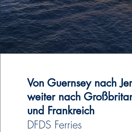
Von Guernsey nach Je
weiter nach Großbrita
und Frankreich
DFDS Ferries