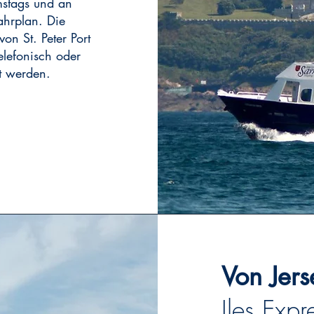
mstags und an
ahrplan. Die
on St. Peter Port
elefonisch oder
t werden.
Von Jer
Iles Expr