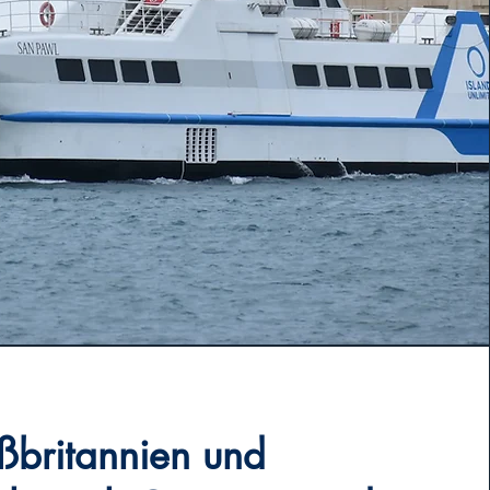
ßbritannien und