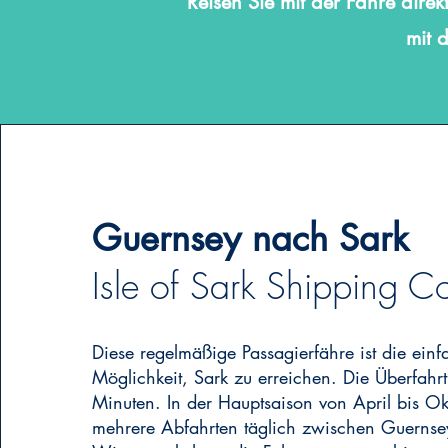
Reisen Sie mit der Fähre dire
mit 
Guernsey nach Sark
Isle of Sark Shipping C
Diese regelmäßige Passagierfähre ist die einf
Möglichkeit, Sark zu erreichen. Die Überfahr
Minuten. In der Hauptsaison von April bis Ok
mehrere Abfahrten täglich zwischen Guernse