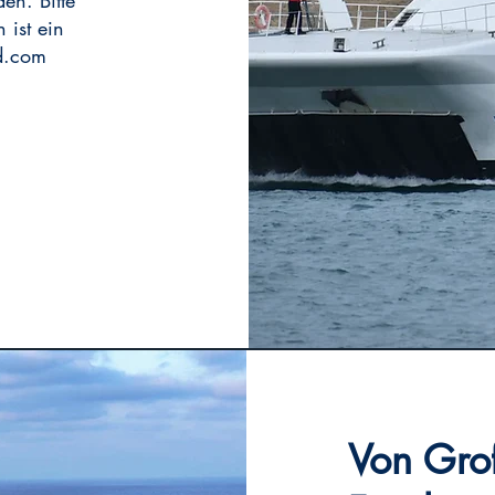
en. Bitte
 ist ein
ed.com
Von Gro