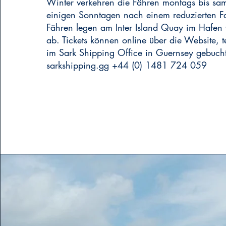
Winter verkehren die Fähren montags bis sa
einigen Sonntagen nach einem reduzierten F
Fähren legen am Inter Island Quay im Hafen v
ab. Tickets können online über die Website, t
im Sark Shipping Office in Guernsey gebuch
sarkshipping.gg +44 (0) 1481 724 059