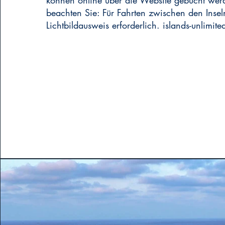
können online über die Website gebucht werd
beachten Sie: Für Fahrten zwischen den Inseln
Lichtbildausweis erforderlich. islands-unlimit