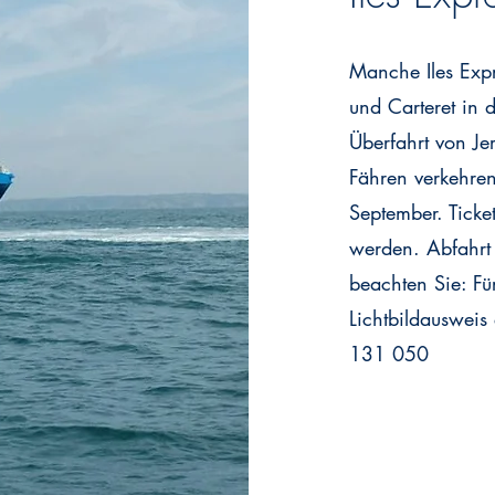
Manche Iles Expr
und Carteret in 
Überfahrt von Je
Fähren verkehren
September. Ticke
werden. Abfahrt i
beachten Sie: Fü
Lichtbildausweis
131 050