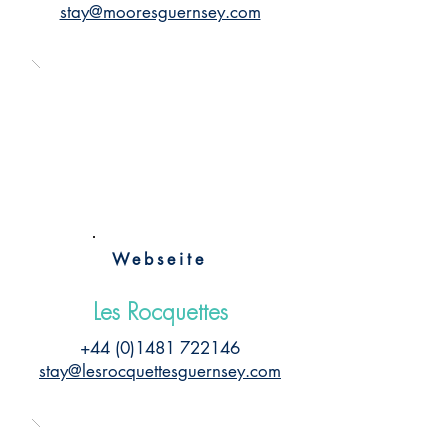
stay@mooresguernsey.com
Webseite
Les Rocquettes
+44 (0)1481 722146
stay@lesrocquettesguernsey.com