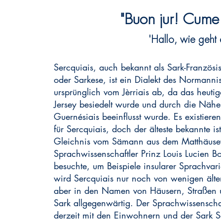
"Buon jur! Cume c
'Hallo, wie geht 
Sercquiais, auch bekannt als Sark-Französis
oder Sarkese, ist ein Dialekt des Normanni
ursprünglich vom Jèrriais ab, da das heut
Jersey besiedelt wurde und durch die Nähe
Guernésiais beeinflusst wurde. Es existiere
für Sercquiais, doch der älteste bekannte ist
Gleichnis vom Sämann aus dem Matthäusev
Sprachwissenschaftler Prinz Louis Lucien 
besuchte, um Beispiele insularer Sprachvari
wird Sercquiais nur noch von wenigen älte
aber in den Namen von Häusern, Straßen 
Sark allgegenwärtig. Der Sprachwissenschaf
derzeit mit den Einwohnern und der Sark 