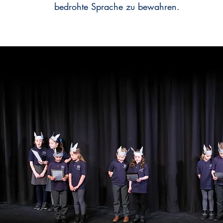
bedrohte Sprache zu bewahren.