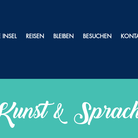
E INSEL
REISEN
BLEIBEN
BESUCHEN
KONT
unst & Sprac