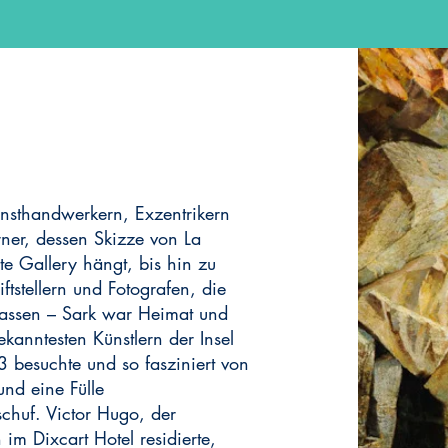
Kunsthandwerkern, Exzentrikern
ner, dessen Skizze von La
e Gallery hängt, bis hin zu
ftstellern und Fotografen, die
 lassen – Sark war Heimat und
kanntesten Künstlern der Insel
3 besuchte und so fasziniert von
und eine Fülle
huf. Victor Hugo, der
im Dixcart Hotel residierte,