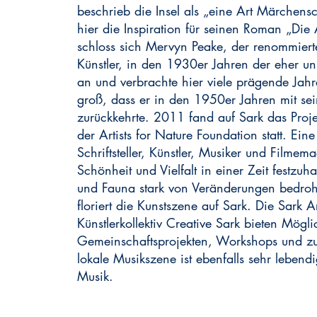
beschrieb die Insel als „eine Art Märchens
hier die Inspiration für seinen Roman „Die 
schloss sich Mervyn Peake, der renommierte 
Künstler, in den 1930er Jahren der eher u
an und verbrachte hier viele prägende Jahr
groß, dass er in den 1950er Jahren mit sei
zurückkehrte. 2011 fand auf Sark das Proj
der Artists for Nature Foundation statt. Ei
Schriftsteller, Künstler, Musiker und Filmema
Schönheit und Vielfalt in einer Zeit festzuh
und Fauna stark von Veränderungen bedro
floriert die Kunstszene auf Sark. Die Sark
Künstlerkollektiv Creative Sark bieten Mögl
Gemeinschaftsprojekten, Workshops und zu
lokale Musikszene ist ebenfalls sehr lebend
Musik.