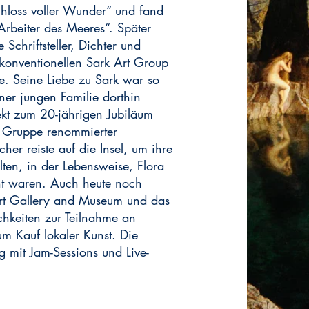
chloss voller Wunder“ und fand
Arbeiter des Meeres“. Später
Schriftsteller, Dichter und
nkonventionellen Sark Art Group
e. Seine Liebe zu Sark war so
ner jungen Familie dorthin
ekt zum 20-jährigen Jubiläum
ne Gruppe renommierter
cher reiste auf die Insel, um ihre
alten, in der Lebensweise, Flora
ht waren. Auch heute noch
 Art Gallery and Museum und das
ichkeiten zur Teilnahme an
m Kauf lokaler Kunst. Die
ig mit Jam-Sessions und Live-