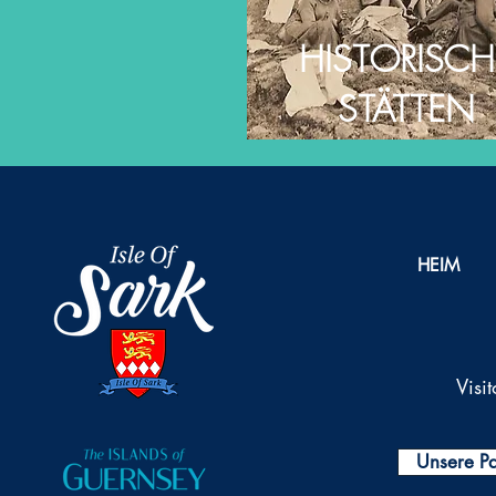
HISTORISCH
STÄTTEN
HEIM
Visi
Unsere Pa