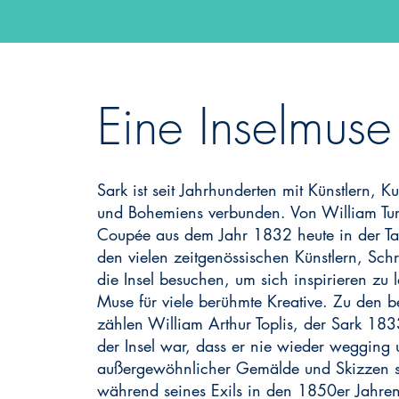
Eine Inselmuse
Sark ist seit Jahrhunderten mit Künstlern, 
und Bohemiens verbunden. Von William Tur
Coupée aus dem Jahr 1832 heute in der Tat
den vielen zeitgenössischen Künstlern, Schri
die Insel besuchen, um sich inspirieren zu
Muse für viele berühmte Kreative. Zu den be
zählen William Arthur Toplis, der Sark 183
der Insel war, dass er nie wieder wegging 
außergewöhnlicher Gemälde und Skizzen sc
während seines Exils in den 1850er Jahren 