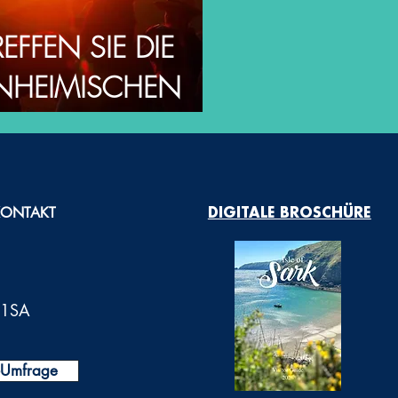
REFFEN SIE DIE
INHEIMISCHEN
KONTAKT
DIGITALE BROSCHÜRE
0 1SA
t-Umfrage