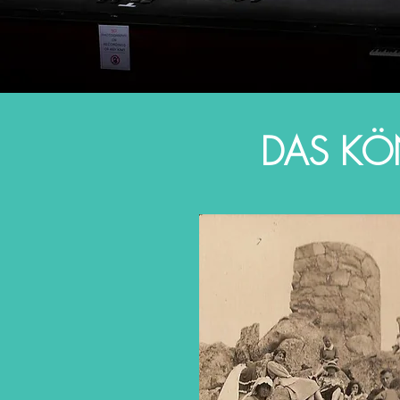
DAS KÖ