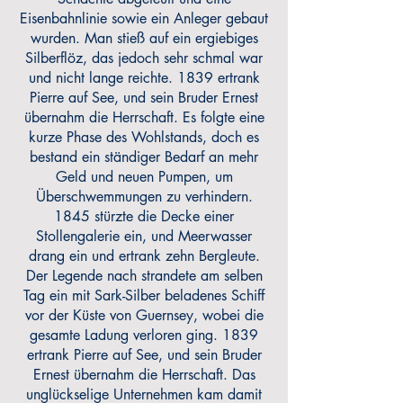
Eisenbahnlinie sowie ein Anleger gebaut
wurden. Man stieß auf ein ergiebiges
Silberflöz, das jedoch sehr schmal war
und nicht lange reichte. 1839 ertrank
Pierre auf See, und sein Bruder Ernest
übernahm die Herrschaft. Es folgte eine
kurze Phase des Wohlstands, doch es
bestand ein ständiger Bedarf an mehr
Geld und neuen Pumpen, um
Überschwemmungen zu verhindern.
1845 stürzte die Decke einer
Stollengalerie ein, und Meerwasser
drang ein und ertrank zehn Bergleute.
Der Legende nach strandete am selben
Tag ein mit Sark-Silber beladenes Schiff
vor der Küste von Guernsey, wobei die
gesamte Ladung verloren ging. 1839
ertrank Pierre auf See, und sein Bruder
Ernest übernahm die Herrschaft. Das
unglückselige Unternehmen kam damit