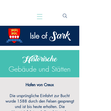
Sark
Isle of
Historische
Gebäude und Stätten
Hafen von Creux
Die ursprüngliche Einfahrt zur Bucht
wurde 1588 durch den Felsen gesprengt
und ist bis heute erhalten. Die