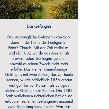
Das Gefängnis
Das ursprüngliche Gefängnis von Sark
stand in der Nähe der heutigen St.
Peter’s Church. Mit der Zeit verfiel es,
und ab 1832 wurde das Arsenal als
provisorisches Gefängnis genutzt,
obwohl es seinen Zweck nicht mehr
erfüllte. Das kleine, tonnenförmige
Gefängnis mit zwei Zellen, das wir heute
kennen, wurde schließlich 1856 erbaut
und galt bis vor Kurzem als Europas
kleinstes Gefängnis in Betrieb. Die 1583
Sark verliehenen richterlichen Befugnisse
erlaubten es, einen Gefangenen maximal
zwei Tage lang festzuhalten. War das