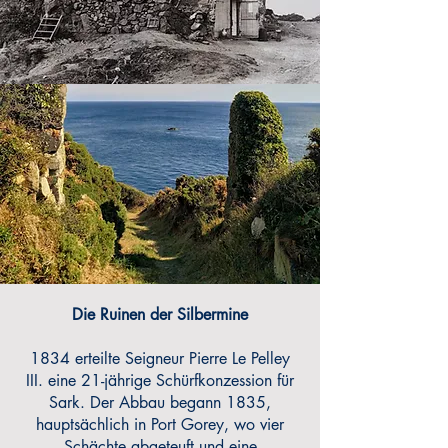
Die Ruinen der Silbermine
1834 erteilte Seigneur Pierre Le Pelley
III. eine 21-jährige Schürfkonzession für
Sark. Der Abbau begann 1835,
hauptsächlich in Port Gorey, wo vier
Schächte abgeteuft und eine