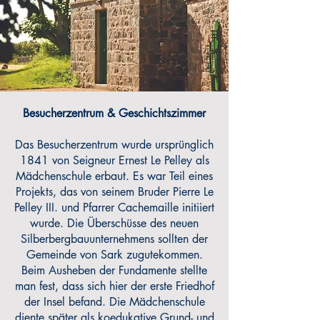
Besucherzentrum & Geschichtszimmer
Das Besucherzentrum wurde ursprünglich
1841 von Seigneur Ernest Le Pelley als
Mädchenschule erbaut. Es war Teil eines
Projekts, das von seinem Bruder Pierre Le
Pelley III. und Pfarrer Cachemaille initiiert
wurde. Die Überschüsse des neuen
Silberbergbauunternehmens sollten der
Gemeinde von Sark zugutekommen.
Beim Ausheben der Fundamente stellte
man fest, dass sich hier der erste Friedhof
der Insel befand. Die Mädchenschule
diente später als koedukative Grund- und