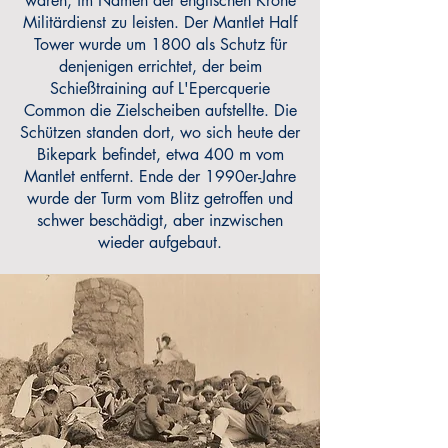
waren, im Namen der englischen Krone
Militärdienst zu leisten. Der Mantlet Half
Tower wurde um 1800 als Schutz für
denjenigen errichtet, der beim
Schießtraining auf L'Epercquerie
Common die Zielscheiben aufstellte. Die
Schützen standen dort, wo sich heute der
Bikepark befindet, etwa 400 m vom
Mantlet entfernt. Ende der 1990er-Jahre
wurde der Turm vom Blitz getroffen und
schwer beschädigt, aber inzwischen
wieder aufgebaut.