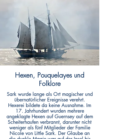
Hexen, Pouquelayes und
Folklore
Sark wurde lange als Ort magischer und
übernatürlicher Ereignisse verehrt.
Hexerei bildete da keine Ausnahme. Im
17. Jahrhundert wurden mehrere
angeklagte Hexen auf Guernsey auf dem
Scheiterhaufen verbrannt, darunter nicht
weniger als fünf Mitglieder der Familie
Nicole von Little Sark. Der Glaube an
die dunkle Magie war auf der Insel bis