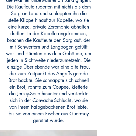
die Männer unbewaffnet an Land gingen.
Die Kaufleute ruderten mit nichts als dem
Sarg an Land und schleppten ihn die
steile Klippe hinauf zur Kapelle, wo sie
eine kurze, private Zeremonie abhalten
durften. In der Kapelle angekommen,
brachen die Kaufleute den Sarg auf, der
mit Schwertern und Langbögen gefüllt
war, und stürmten aus dem Gebäude, um
jeden in Sichtweite niederzumetzeln. Die
einzige Überlebende war eine alte Frau,
die zum Zeitpunkt des Angriffs gerade
Brot backte. Sie schnappte sich schnell
ein Brot, rannte zum Coupee, kletterte
die Jersey-Seite hinunter und versteckte
sich in der Convache-Schlucht, wo sie
von ihrem halbgebackenen Brot lebte,
bis sie von einem Fischer aus Guernsey
gerettet wurde.