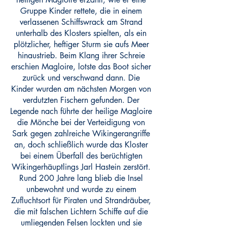
Gruppe Kinder rettete, die in einem
verlassenen Schiffswrack am Strand
unterhalb des Klosters spielten, als ein
plötzlicher, heftiger Sturm sie aufs Meer
hinaustrieb. Beim Klang ihrer Schreie
erschien Magloire, lotste das Boot sicher
zurück und verschwand dann. Die
Kinder wurden am nächsten Morgen von
verdutzten Fischern gefunden. Der
Legende nach führte der heilige Magloire
die Mönche bei der Verteidigung von
Sark gegen zahlreiche Wikingerangriffe
an, doch schließlich wurde das Kloster
bei einem Überfall des berüchtigten
Wikingerhäuptlings Jarl Hastein zerstört.
Rund 200 Jahre lang blieb die Insel
unbewohnt und wurde zu einem
Zufluchtsort für Piraten und Strandräuber,
die mit falschen Lichtern Schiffe auf die
umliegenden Felsen lockten und sie