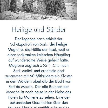
Heilige und Sünder
Der Legende nach erhielt der
Schutzpatron von Sark, der heilige
Magloire, die Hälfte der Insel, weil er
einen todkranken keltischen Häuptling
auf wundersame Weise geheilt hatte.
Magloire zog sich 565 n. Chr. nach
Sark zurück und errichtete dort
zusammen mit 60 Mitbrüdern ein Kloster
in den Wäldern oberhalb der Bucht von
Port du Moulin. Der alte Brunnen der
Mönche ist noch heute in der Nähe des
Hotels La Moinerie zu sehen. Eine der
bekanntesten Geschichten über den
heiligen Magloire erzählt, wie er eine