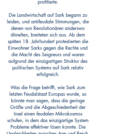
profitierte.
Die Landwirtschaft auf Sark begann zu
leiden, und antifeudale Stimmungen, die
denen von Revolutionären anderswo
ähnelten, breiteten sich aus. Ab dem
späten 18. Jahrhundert protestierten die
Einwohner Sarks gegen die Rechte und
die Macht des Seigneurs und waren
aufgrund der einzigartigen Struktur des
politischen Systems auf Sark relativ
erfolgreich.
Was die Frage betrifft, wie Sark zum
letzten Feudalstaat Europas wurde, so
könnte man sagen, dass die geringe
Größe und die Abgeschiedenheit der
Insel einen feudalen Mikrokosmos
schufen, in dem das einzigartige System
Probleme effektiver lösen konnte. Die
Ungleichheiten zwischen Arm und Reich,