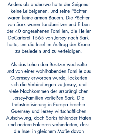
Anders als anderswo hatte der Seigneur
keine Leibeigenen, und seine Pächter
waren keine armen Bauern. Die Pächter
von Sark waren Landbesitzer und Erben
der 40 angesehenen Familien, die Helier
DeCarteret 1565 von Jersey nach Sark
holte, um die Insel im Auftrag der Krone
zu besiedeln und zu verteidigen.
Als das Lehen den Besitzer wechselte
und von einer wohlhabenden Familie aus
Guernsey erworben wurde, lockerten
sich die Verbindungen zu Jersey, und
viele Nachkommen der ursprünglichen
Jersey-Familien verließen Sark. Die
Industrialisierung in Europa brachte
Guernsey und Jersey wirtschaftlichen
Aufschwung, doch Sarks fehlender Hafen
und andere Faktoren verhinderten, dass
die Insel in gleichem Maße davon