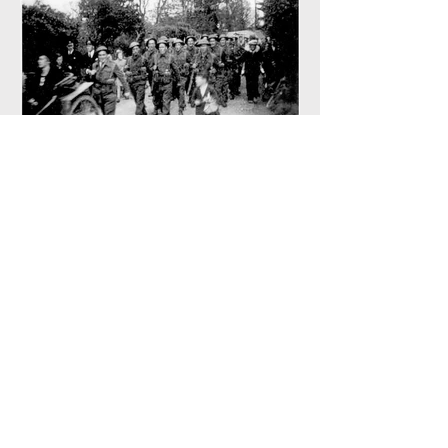
Hören Sie Berichte über die
Kommandounternehmen, die im