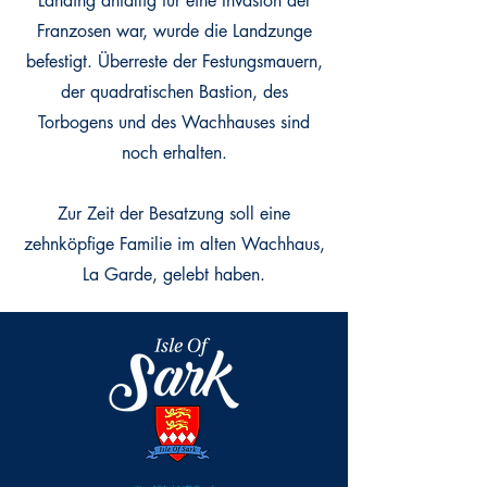
Landing anfällig für eine Invasion der
Franzosen war, wurde die Landzunge
befestigt. Überreste der Festungsmauern,
der quadratischen Bastion, des
Torbogens und des Wachhauses sind
noch erhalten.
Zur Zeit der Besatzung soll eine
zehnköpfige Familie im alten Wachhaus,
La Garde, gelebt haben.