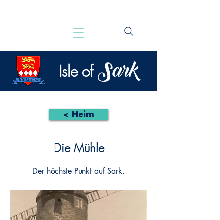
Sark
Isle of
< Heim
Die Mühle
Der höchste Punkt auf Sark.