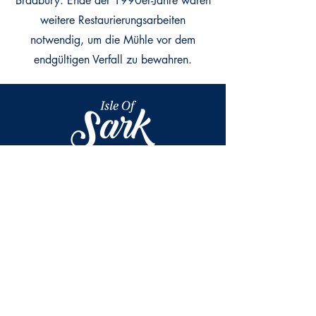
Bradbury. Ende der 1990er-Jahre waren
weitere Restaurierungsarbeiten
notwendig, um die Mühle vor dem
endgültigen Verfall zu bewahren.
T: +44 (0) 1481 832345
E: office@sark.co.uk
Visitor Centre, The Avenue,