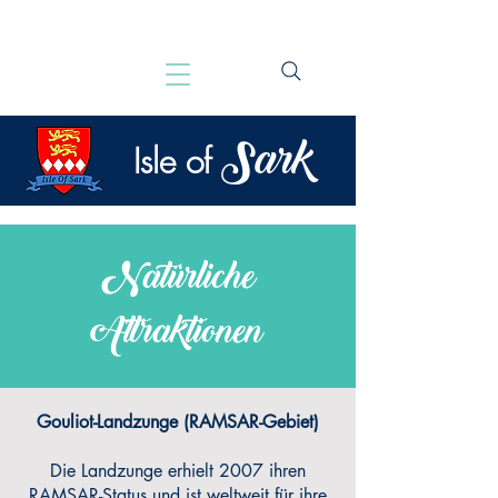
Sark
Isle of
Natürliche
Attraktionen
Gouliot-Landzunge (RAMSAR-Gebiet)
Die Landzunge erhielt 2007 ihren
RAMSAR-Status und ist weltweit für ihre