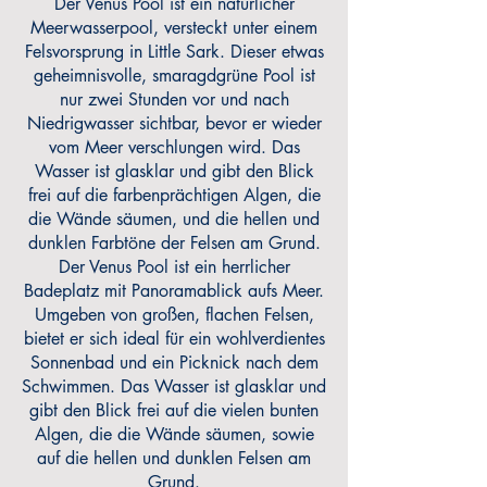
Der Venus Pool ist ein natürlicher
Meerwasserpool, versteckt unter einem
Felsvorsprung in Little Sark. Dieser etwas
geheimnisvolle, smaragdgrüne Pool ist
nur zwei Stunden vor und nach
Niedrigwasser sichtbar, bevor er wieder
vom Meer verschlungen wird. Das
Wasser ist glasklar und gibt den Blick
frei auf die farbenprächtigen Algen, die
die Wände säumen, und die hellen und
dunklen Farbtöne der Felsen am Grund.
Der Venus Pool ist ein herrlicher
Badeplatz mit Panoramablick aufs Meer.
Umgeben von großen, flachen Felsen,
bietet er sich ideal für ein wohlverdientes
Sonnenbad und ein Picknick nach dem
Schwimmen. Das Wasser ist glasklar und
gibt den Blick frei auf die vielen bunten
Algen, die die Wände säumen, sowie
auf die hellen und dunklen Felsen am
Grund.