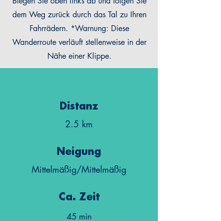
Biegen Sie oben links ab und folgen Sie
dem Weg zurück durch das Tal zu Ihren
Fahrrädern. *Warnung: Diese
Wanderroute verläuft stellenweise in der
Nähe einer Klippe.
Distanz
2.5 km
Neigung
Mittelmäßig/Mittelmäßig
Ca. Zeit
45 min