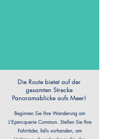
Nordroute
Startpunkt: L’Epercquerie
Common Endpunkt: L’Epercquerie
Common Highlights: Manlet
Tower, buddhistische Skulptur
und Meerblick
Die Route bietet auf der
gesamten Strecke
Panoramablicke aufs Meer!
Beginnen Sie Ihre Wanderung am
L’Epercquerie Common. Stellen Sie Ihre
Fahrräder, falls vorhanden, am