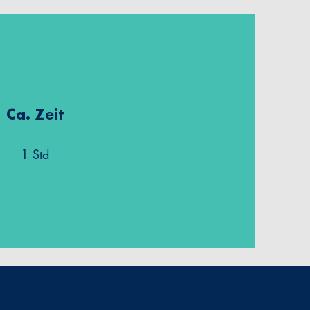
Ca. Zeit
1 Std