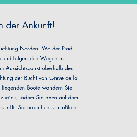
h der Ankunft!
 Richtung Norden. Wo der Pfad
 ab und folgen den Wegen in
om Aussichtspunkt oberhalb des
chtung der Bucht von Greve de la
er liegenden Boote wandern Sie
e zurück, indem Sie oben auf dem
rifft. Sie erreichen schließlich