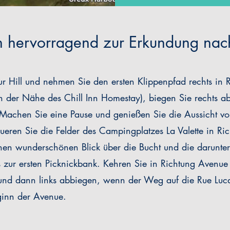
ch hervorragend zur Erkundung nac
r Hill und nehmen Sie den ersten Klippenpfad rechts in
 (in der Nähe des Chill Inn Homestay), biegen Sie rechts
. Machen Sie eine Pause und genießen Sie die Aussicht v
eren Sie die Felder des Campingplatzes La Valette in Ri
einen wunderschönen Blick über die Bucht und die darunt
is zur ersten Picknickbank. Kehren Sie in Richtung Avenu
 und dann links abbiegen, wenn der Weg auf die Rue Lucas t
ginn der Avenue.