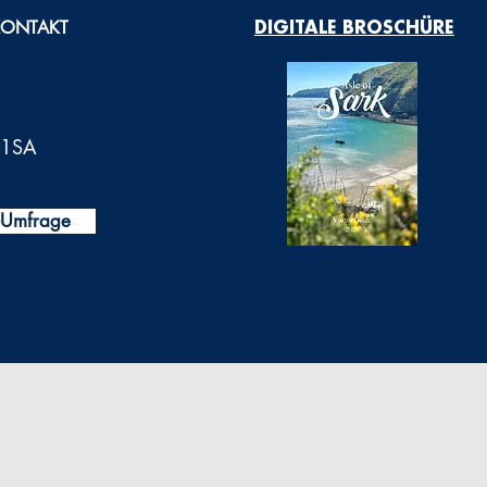
KONTAKT
DIGITALE BROSCHÜRE
0 1SA
t-Umfrage