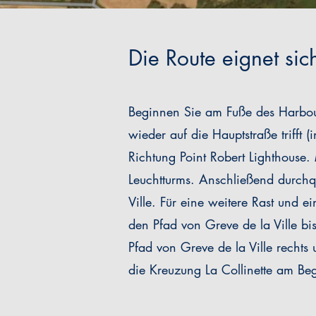
Die Route eignet si
Beginnen Sie am Fuße des Harbou
wieder auf die Hauptstraße trifft
Richtung Point Robert Lighthouse
Leuchtturms. Anschließend durchqu
Ville. Für eine weitere Rast und 
den Pfad von Greve de la Ville b
Pfad von Greve de la Ville rechts
die Kreuzung La Collinette am Be