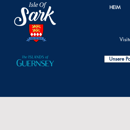
HEIM
Visi
Unsere Pa